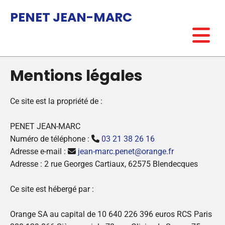
Accéder au contenu
PENET JEAN-MARC
Mentions légales
Ce site est la propriété de :
PENET JEAN-MARC
Numéro de téléphone :
03 21 38 26 16

Adresse e-mail :
jean-marc.penet@orange.fr

Adresse : 2 rue Georges Cartiaux, 62575 Blendecques
Ce site est hébergé par :
Orange SA au capital de 10 640 226 396 euros RCS Paris